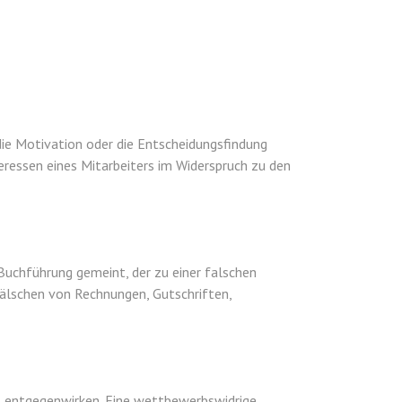
die Motivation oder die Entscheidungsfindung
eressen eines Mitarbeiters im Widerspruch zu den
Buchführung gemeint, der zu einer falschen
fälschen von Rechnungen, Gutschriften,
t entgegenwirken. Eine wettbewerbswidrige