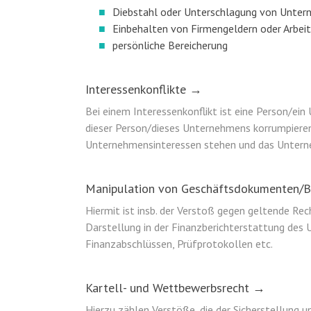
Diebstahl oder Unterschlagung von Unte
Einbehalten von Firmengeldern oder Arbeit
persönliche Bereicherung
Interessenkonflikte →
Bei einem Interessenkonflikt ist eine Person/ei
dieser Person/dieses Unternehmens korrumpieren.
Unternehmensinteressen stehen und das Unterne
Manipulation von Geschäftsdokumenten/
Hiermit ist insb. der Verstoß gegen geltende R
Darstellung in der Finanzberichterstattung des 
Finanzabschlüssen, Prüfprotokollen etc.
Kartell- und Wettbewerbsrecht →
Hierzu zählen Verstöße, die der Sicherstellung