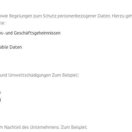
wie Regelungen zum Schutz personenbezogener Daten. Hierzu gehöre
le:
bs- und Geschäftsgeheimnissen
sible Daten
 und Umweltschädigungen Zum Beispiel:
n
g
um Nachteil des Unternehmens. Zum Beispiel: