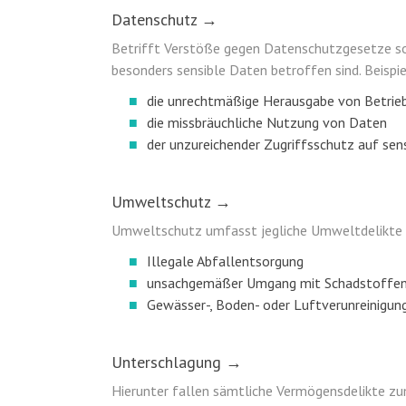
Datenschutz →
Betrifft Verstöße gegen Datenschutzgesetze so
besonders sensible Daten betroffen sind. Beispie
die unrechtmäßige Herausgabe von Betrie
die missbräuchliche Nutzung von Daten
der unzureichender Zugriffsschutz auf sen
Umweltschutz →
Umweltschutz umfasst jegliche Umweltdelikte
Illegale Abfallentsorgung
unsachgemäßer Umgang mit Schadstoffe
Gewässer-, Boden- oder Luftverunreinigun
Unterschlagung →
Hierunter fallen sämtliche Vermögensdelikte z