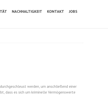
ITÄT
NACHHALTIGKEIT
KONTAKT
JOBS
d durchgeschleust werden, um anschließend einer
ibt, dass es sich um kriminelle Vermögenswerte