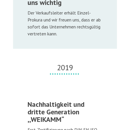
uns wichtig
Der Verkaufsleiter erhält Einzel-
Prokura und wir freuen uns, dass er ab
sofort das Unternehmen rechtsgültig
vertreten kann.
2019
Nachhaltigkeit und
dritte Generation
,,WEIKAMM“
Erst-Zertifizierung nach DIN EN ISO