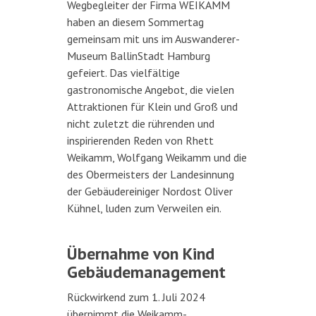
Wegbegleiter der Firma WEIKAMM
haben an diesem Sommertag
gemeinsam mit uns im Auswanderer-
Museum BallinStadt Hamburg
gefeiert. Das vielfältige
gastronomische Angebot, die vielen
Attraktionen für Klein und Groß und
nicht zuletzt die rührenden und
inspirierenden Reden von Rhett
Weikamm, Wolfgang Weikamm und die
des Obermeisters der Landesinnung
der Gebäudereiniger Nordost Oliver
Kühnel, luden zum Verweilen ein.
Übernahme von Kind
Gebäudemanagement
Rückwirkend zum 1. Juli 2024
übernimmt die Weikamm-