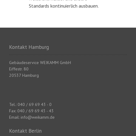
Standards kontinuierlich ausbauen.
Kontakt Hamburg
Gebäudeservice WEIKAMM GmbH
Eiffestr. 80
20537 Hamburg
Tel.: 040 / 69 69 43 - 0
Fax: 040 / 69 69 43 - 43
Email: info@weikamm.de
Kontakt Berlin