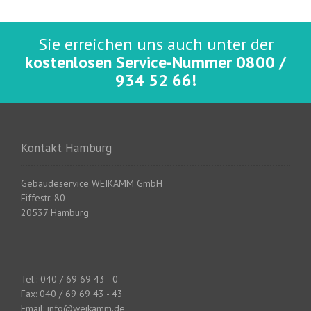
Sie erreichen uns auch unter der
kostenlosen Service-Nummer 0800 /
934 52 66!
Kontakt Hamburg
Gebäudeservice WEIKAMM GmbH
Eiffestr. 80
20537 Hamburg
Tel.: 040 / 69 69 43 - 0
Fax: 040 / 69 69 43 - 43
Email: info@weikamm.de