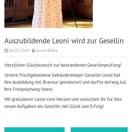
Auszubildende Leoni wird zur Gesellin
Juli 12, 2024
Leonie Wiebe
Herzlichen Glückwunsch zur bestandenen Gesellenprüfung!
Unsere frischgebackene Gebäudereiniger-Gesellin Leoni hat
ihre Ausbildung mit Bravour gemeistert und durfte Anfang Juli
ihre Freisprechung feiern.
Wir gratulieren Leoni vom Herzen und wünschen Ihr für Ihre
neuen Aufgaben als Gesellin viel Glück und Erfolg!