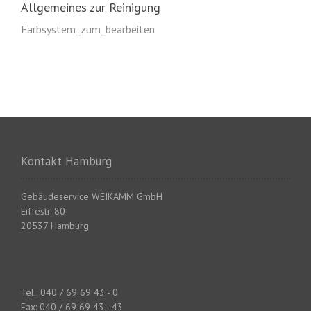
Allgemeines zur Reinigung
Farbsystem_zum_bearbeiten
Kontakt Hamburg
Gebäudeservice WEIKAMM GmbH
Eiffestr. 80
20537 Hamburg
Tel.: 040 / 69 69 43 - 0
Fax: 040 / 69 69 43 - 43