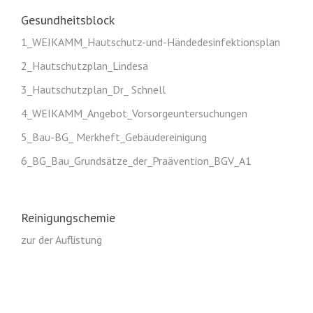
Gesundheitsblock
1_WEIKAMM_Hautschutz-und-Händedesinfektionsplan
2_Hautschutzplan_Lindesa
3_Hautschutzplan_Dr_ Schnell
4_WEIKAMM_Angebot_Vorsorgeuntersuchungen
5_Bau-BG_ Merkheft_Gebäudereinigung
6_BG_Bau_Grundsätze_der_Praävention_BGV_A1
Reinigungschemie
zur der Auflistung